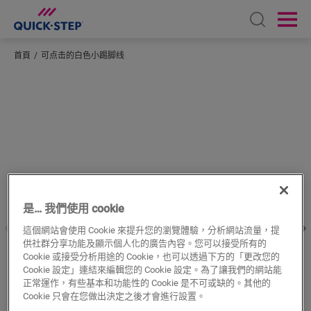
Open sear
Ope
首頁
可点击的白色小踢脚线
輸入您所在的位置
是… 我們使用 cookie
這個網站會使用 Cookie 來提升您的瀏覽體驗，分析網站流量，提
供社群分享功能及顯示個人化的廣告內容。您可以接受所有的
Cookie 或接受分析用途的 Cookie，也可以透過下方的「更改您的
Cookie 設定」連結來編輯您的 Cookie 設定。為了讓我們的網站能
正常運作，有些基本和功能性的 Cookie 是不可或缺的。其他的
Cookie 只會在您做出決定之後才會進行設置。