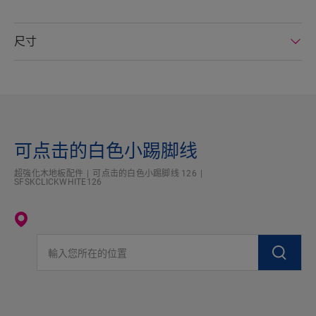
尺寸
可点击的白色小踢脚线
超強化木地板配件
可点击的白色小踢脚线 126
SFSKCLICKWHITE126
輸入您所在的位置