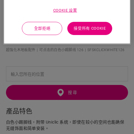
COOKIE 设置
全部拒絕
接受所有 COOKIE
可点击的白色小踢脚线
超強化木地板配件
可点击的白色小踢脚线 126
SFSKCLICKWHITE126
搜尋
產品特色
白色小踢脚线，附带 Uniclic 系统，即使在较小的空间也能确保
无缝饰面和简单安装。