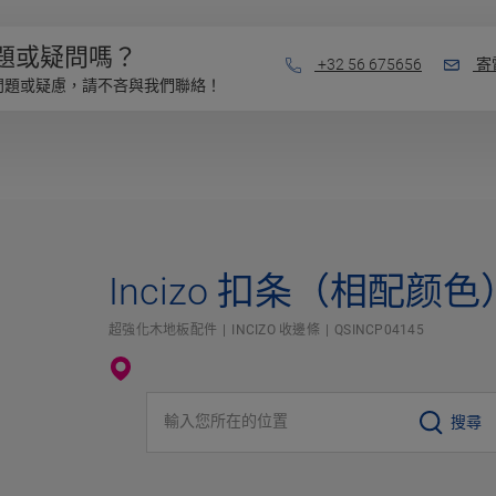
題或疑問嗎？
+32 56 675656
寄
問題或疑慮，請不吝與我們聯絡！
Incizo 扣条（相配颜色
超強化木地板配件
INCIZO 收邊條
QSINCP04145
輸入您所在的位置
搜尋