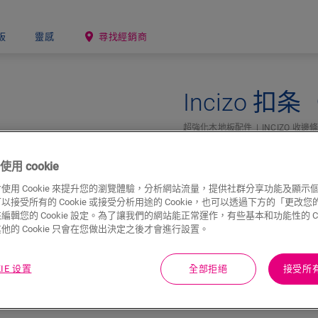
板
靈感
尋找經銷商
Incizo 
超強化木地板配件
INCIZO 收邊
用 cookie
使用 Cookie 來提升您的瀏覽體驗，分析網站流量，提供社群分享功能及顯示
接受所有的 Cookie 或接受分析用途的 Cookie，也可以透過下方的「更改您的 C
編輯您的 Cookie 設定。為了讓我們的網站能正常運作，有些基本和功能性的 Coo
他的 Cookie 只會在您做出決定之後才會進行設置。
KIE 设置
全部拒絕
接受所有 
下載
快速跳至