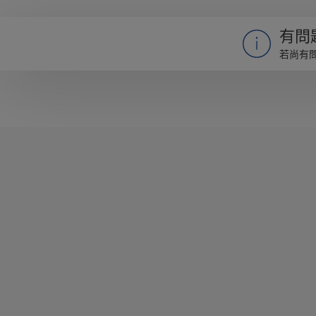
有問
若尚有