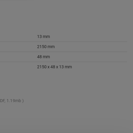
13 mm
2150 mm
48 mm
2150 x 48 x 13 mm
DF, 1.19mb