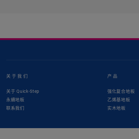
关于我们
产品
关于 Quick-Step
强化复合地板
永續地板
乙烯基地板
联系我们
实木地板