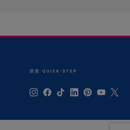
跟隨 QUICK-STEP