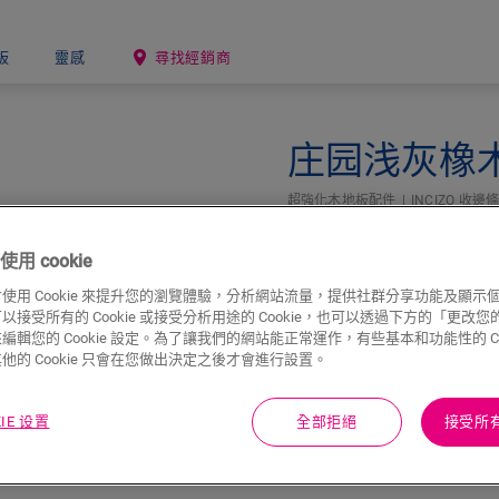
板
靈感
尋找經銷商
庄园浅灰橡
超強化木地板配件
INCIZO 收邊
用 cookie
使用 Cookie 來提升您的瀏覽體驗，分析網站流量，提供社群分享功能及顯示
接受所有的 Cookie 或接受分析用途的 Cookie，也可以透過下方的「更改您的 C
編輯您的 Cookie 設定。為了讓我們的網站能正常運作，有些基本和功能性的 Coo
他的 Cookie 只會在您做出決定之後才會進行設置。
KIE 设置
全部拒絕
接受所有 
下載
快速跳至