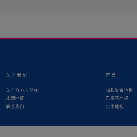
关于我们
产品
关于 Quick-Step
强化复合地板
永續地板
乙烯基地板
联系我们
实木地板