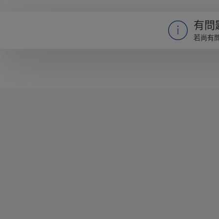
有問
若尚有