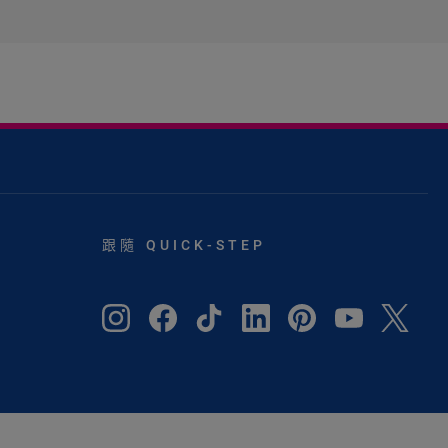
跟隨 QUICK-STEP