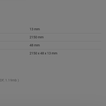
13 mm
2150 mm
48 mm
2150 x 48 x 13 mm
DF, 1.19mb