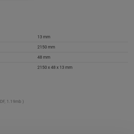
13 mm
2150 mm
48 mm
2150 x 48 x 13 mm
DF, 1.19mb