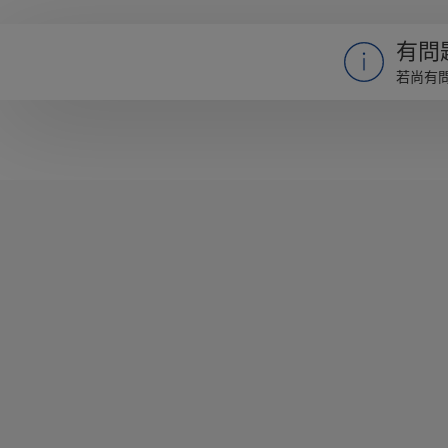
有問
若尚有