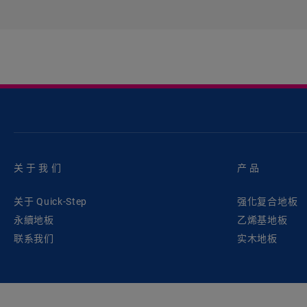
关于我们
产品
关于 Quick-Step
强化复合地板
永續地板
乙烯基地板
联系我们
实木地板