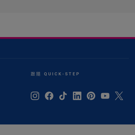
跟隨 QUICK-STEP