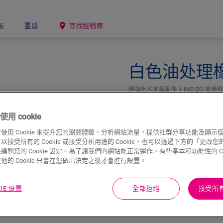
板
靈感
尋找經銷商
白色油处理
超強化木地板配件
INCIZO 收邊
用 cookie
使用 Cookie 來提升您的瀏覽體驗，分析網站流量，提供社群分享功能及顯示
接受所有的 Cookie 或接受分析用途的 Cookie，也可以透過下方的「更改您的 C
編輯您的 Cookie 設定。為了讓我們的網站能正常運作，有些基本和功能性的 Coo
他的 Cookie 只會在您做出決定之後才會進行設置。
KIE 设置
全部拒絕
接受所有 
下載
快速跳至