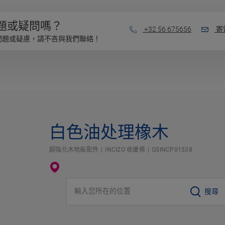
題或疑問嗎？
+32 56 675656
寄
問題或疑慮，請不吝與我們聯絡！
白色油处理橡木
超強化木地板配件
INCIZO 收邊條
QSINCP01538
輸入您所在的位置
搜尋