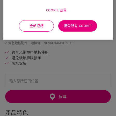
COOKIE 设置
全部拒絕
接受所有 COOKIE
Vinyl 泡棉條
乙烯基地板配件
泡棉條
NEVRFOAMSTRIP15
適合乙烯塑料地板使用
避免破壞膨脹接頭
防水安裝
搜尋
產品特色