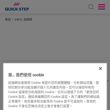
Open sear
Ope
首頁
VINYL 泡棉條
輸入您所在的位置
是… 我們使用 cookie
這個網站會使用 Cookie 來提升您的瀏覽體驗，分析網站流量，提
供社群分享功能及顯示個人化的廣告內容。您可以接受所有的
Cookie 或接受分析用途的 Cookie，也可以透過下方的「更改您的
Cookie 設定」連結來編輯您的 Cookie 設定。為了讓我們的網站能
正常運作，有些基本和功能性的 Cookie 是不可或缺的。其他的
Cookie 只會在您做出決定之後才會進行設置。