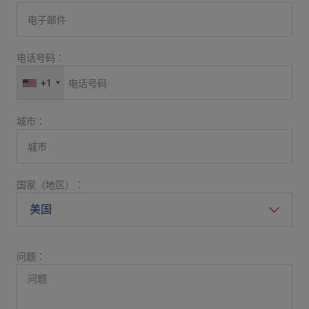
电话号码：
+1
城市：
国家（地区）：
问题：