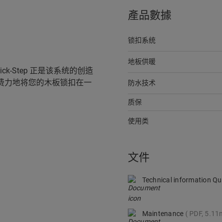
產品數據
锁扣系统
地板供暖
ck-Step 正是该系统的创造
费力地将您的木板锁扣在一
防水技术
质保
使用类
文件
Technical information Q
Maintenance
PDF, 5.1