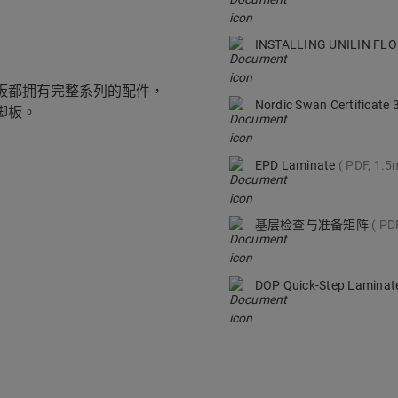
INSTALLING UNILIN F
款地板都拥有完整系列的配件，
Nordic Swan Certificate
脚板。
EPD Laminate
PDF, 1.5
基层检查与准备矩阵
PD
DOP Quick-Step Lamina