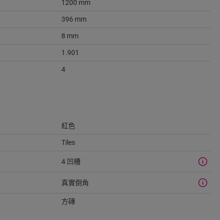
1200 mm
396 mm
8 mm
1.901
4
紅色
Tiles
4 凹槽
真實倒角
方磚