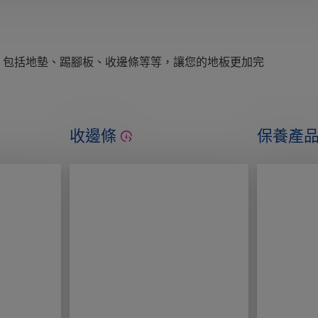
，包括地墊、踢腳板、收邊條等等，讓您的地板更加完
收邊條
保養產