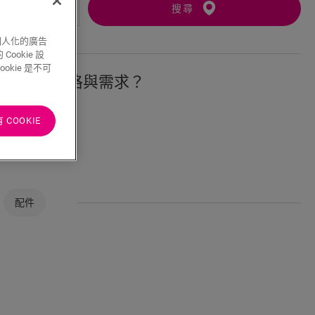
搜尋
個人化的廣告
ookie 設
kie 是不可
符合您的風格與需求？
COOKIE
配件