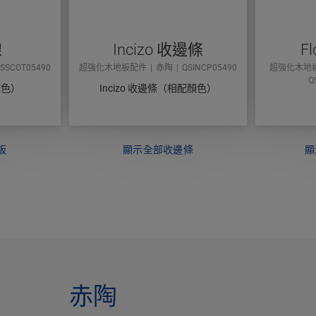
線
Incizo 收邊條
Fl
SSCOT05490
超強化木地板配件
赤陶
QSINCP05490
超強化木地
Q
顏色）
Incizo 收邊條（相配顏色）
板
顯示全部收邊條
顯
赤陶