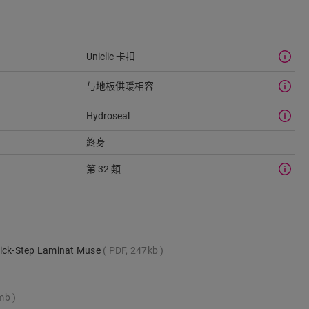
Uniclic 卡扣
与地板供暖相容
Hydroseal
終身
第 32 類
uick-Step Laminat Muse
PDF, 247kb
1mb