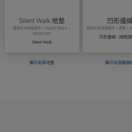
Silent Walk 地墊
凹形邊
超強化木地板配件
SILENT WALK
超強化木地板配件
赤陶
Q
QSUDLSW7
凹形邊線（相配
Silent Walk
顯示全部地墊
顯示全部踢腳