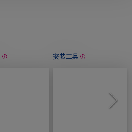
品
安裝工具