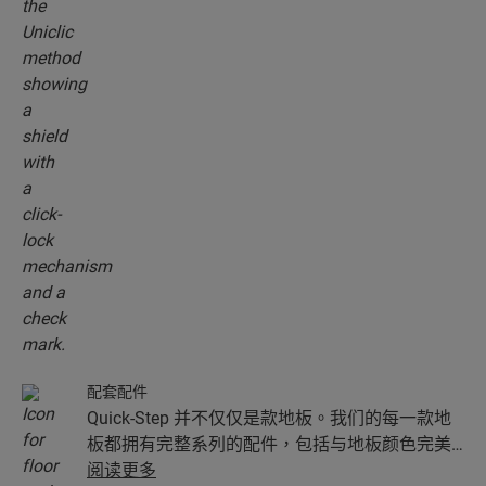
配套配件
Quick-Step 并不仅仅是款地板。我们的每一款地
板都拥有完整系列的配件，包括与地板颜色完美
匹配的地垫、收边扣条和踢脚板。
阅读更多