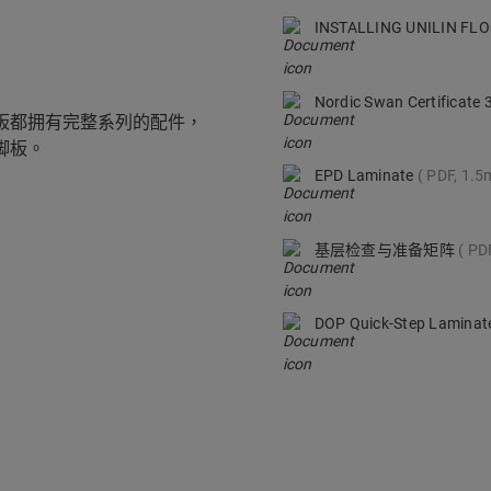
INSTALLING UNILIN F
Nordic Swan Certificate
款地板都拥有完整系列的配件，
脚板。
EPD Laminate
PDF, 1.5
基层检查与准备矩阵
PD
DOP Quick-Step Lamina