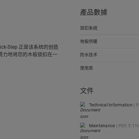
產品數據
锁扣系统
地板供暖
ck-Step 正是该系统的创造
费力地将您的木板锁扣在一
防水技术
使用类
文件
Technical Information
P
Maintenance
PDF, 5.1