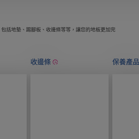
，包括地墊、踢腳板、收邊條等等，讓您的地板更加完
收邊條
保養產