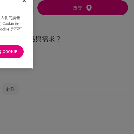
搜尋
個人化的廣告
ookie 設
kie 是不可
符合您的風格與需求？
COOKIE
配件