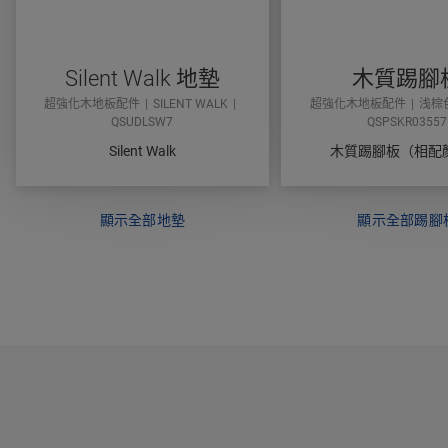
Silent Walk 地墊
木質踢腳
超強化木地板配件
SILENT WALK
超強化木地板配件
浅棕
QSUDLSW7
QSPSKR03557
Silent Walk
木質踢腳板（相配
顯示全部地墊
顯示全部踢腳