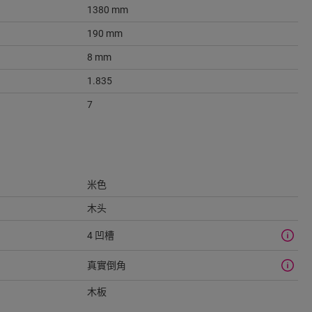
1380 mm
190 mm
8 mm
1.835
7
米色
木头
4 凹槽
真實倒角
木板