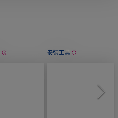
品
安裝工具