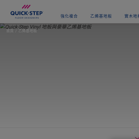
強化複合
乙烯基地板
實木地
首頁
乙烯基地板