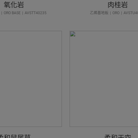
氧化岩
肉桂岩
ORO BASE
AVSTT40235
乙烯基地板
ORO
AVSTU4
柔和鼠尾草
柔和天空