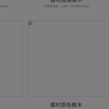
40325
乙烯基地板
CIRO
AVHBU40363
色
鄉村原色橡木