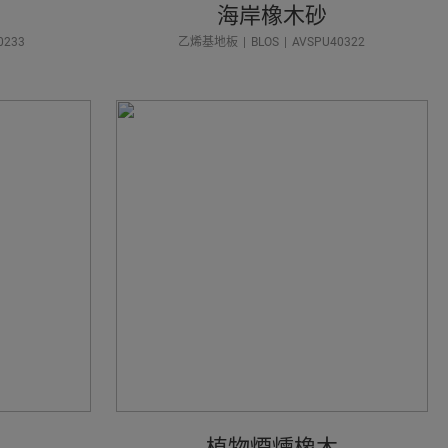
海岸橡木砂
0233
乙烯基地板
BLOS
AVSPU40322
植物煙燻橡木