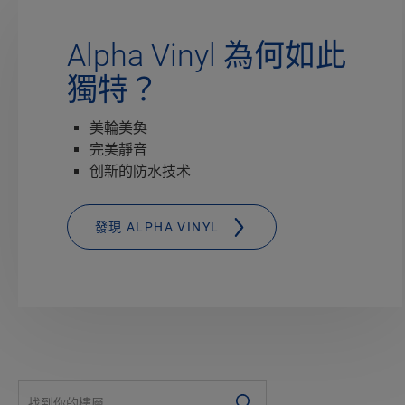
Alpha Vinyl 為何如此
獨特？
美輪美奐
完美靜音
创新的防水技术
發現 ALPHA VINYL
#SearchLabel#