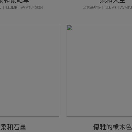
板
ILLUME
AVMTU40334
乙烯基地板
ILLUME
AVMTU
柔和石墨
優雅的橡木