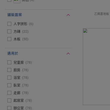
乙烯基地板
鋪裝圖案
#Select#
鋪裝圖案
人字拼形
6
方磚
22
木板
50
適用於
#Select#
適用於
兒童房
78
廚房
78
浴室
78
臥室
78
走廊
78
起居室
78
辦公室
78